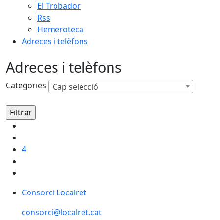
El Trobador
Rss
Hemeroteca
Adreces i telèfons
Adreces i telèfons
Categories
Cap selecció
4
Consorci Localret
consorci@localret.cat