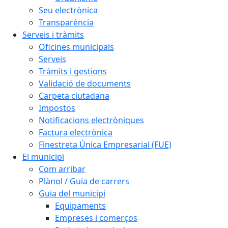
Seu electrònica
Transparència
Serveis i tràmits
Oficines municipals
Serveis
Tràmits i gestions
Validació de documents
Carpeta ciutadana
Impostos
Notificacions electròniques
Factura electrònica
Finestreta Única Empresarial (FUE)
El municipi
Com arribar
Plànol / Guia de carrers
Guia del municipi
Equipaments
Empreses i comerços