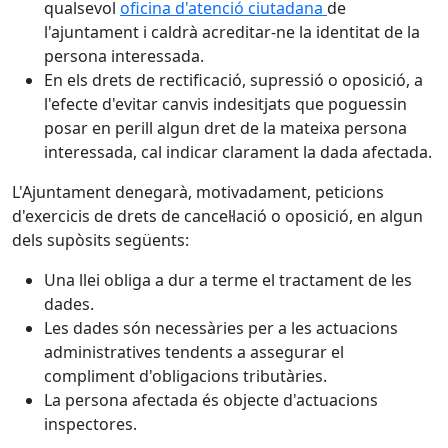
qualsevol
oficina d'atenció ciutadana
de
l'ajuntament i caldrà acreditar-ne la identitat de la
persona interessada.
En els drets de rectificació, supressió o oposició, a
l'efecte d'evitar canvis indesitjats que poguessin
posar en perill algun dret de la mateixa persona
interessada, cal indicar clarament la dada afectada.
L'Ajuntament denegarà, motivadament, peticions
d'exercicis de drets de cancel·lació o oposició, en algun
dels supòsits següents:
Una llei obliga a dur a terme el tractament de les
dades.
Les dades són necessàries per a les actuacions
administratives tendents a assegurar el
compliment d'obligacions tributàries.
La persona afectada és objecte d'actuacions
inspectores.