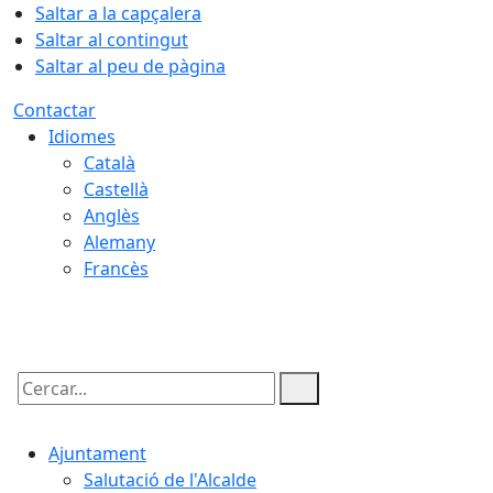
Saltar a la capçalera
Saltar al contingut
Saltar al peu de pàgina
Contactar
Idiomes
Català
Castellà
Anglès
Alemany
Francès
06.08.2026 | 22:12
Cercar:
Ajuntament
Salutació de l'Alcalde