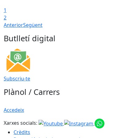
1
2
Anterior
Següent
Butlletí digital
Subscriu-te
Plànol / Carrers
Accedeix
Xarxes socials:
Crèdits