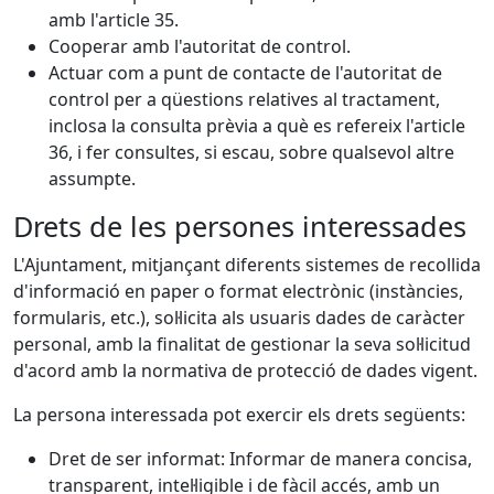
amb l'article 35.
Cooperar amb l'autoritat de control.
Actuar com a punt de contacte de l'autoritat de
control per a qüestions relatives al tractament,
inclosa la consulta prèvia a què es refereix l'article
36, i fer consultes, si escau, sobre qualsevol altre
assumpte.
Drets de les persones interessades
L'Ajuntament, mitjançant diferents sistemes de recollida
d'informació en paper o format electrònic (instàncies,
formularis, etc.), sol·licita als usuaris dades de caràcter
personal, amb la finalitat de gestionar la seva sol·licitud
d'acord amb la normativa de protecció de dades vigent.
La persona interessada pot exercir els drets següents:
Dret de ser informat: Informar de manera concisa,
transparent, intel·ligible i de fàcil accés, amb un