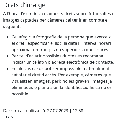
Drets d'imatge
A l'hora d'exercir un d'aquests drets sobre fotografies o
imatges captades per càmeres cal tenir en compte el
següent:
Cal afegir la fotografia de la persona que exerceix
el dret i especificar el lloc, la data i l'interval horari
aproximat en franges no superiors a dues hores.
Per tal d'aclarir possibles dubtes es recomana
indicar un telèfon o adreça electrònica de contacte.
En alguns casos pot ser impossible materialment
satisfer el dret d'accés. Per exemple, càmeres que
visualitzen imatges, però no les graven, imatges ja
eliminades o plànols on la identificació física no és
possible
Facebook
X
Darrera actualització: 27.07.2023 | 12:58
RSS