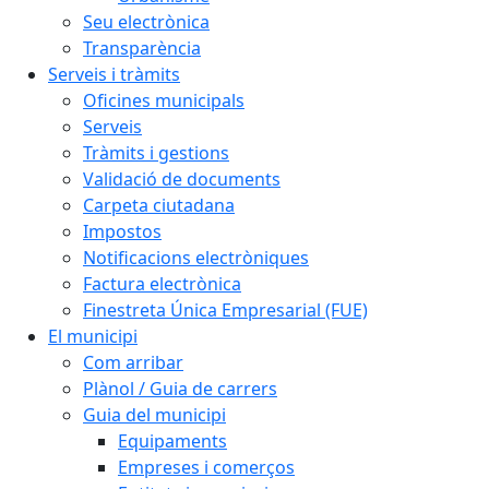
Seu electrònica
Transparència
Serveis i tràmits
Oficines municipals
Serveis
Tràmits i gestions
Validació de documents
Carpeta ciutadana
Impostos
Notificacions electròniques
Factura electrònica
Finestreta Única Empresarial (FUE)
El municipi
Com arribar
Plànol / Guia de carrers
Guia del municipi
Equipaments
Empreses i comerços