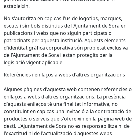
estableixin.
No s'autoritza en cap cas l'ús de logotips, marques,
escuts i símbols distintius de l'Ajuntament de Sora en
publicacions i webs que no siguin participats o
patrocinats per aquesta institució. Aquests elements
d'identitat gràfica corporativa són propietat exclusiva
de l'Ajuntament de Sora i estan protegits per la
legislació vigent aplicable.
Referències i enllaços a webs d'altres organitzacions
Algunes pàgines d'aquesta web contenen referències o
enllaços a webs d'altres organitzacions. La presència
d'aquests enllaços té una finalitat informativa, no
constituint en cap cas una invitació a la contractació de
productes o serveis que s'ofereixin en la pàgina web de
destí. L'Ajuntament de Sora no es responsabilitza ni de
l'exactitud ni de l'actualització d'aquestes webs