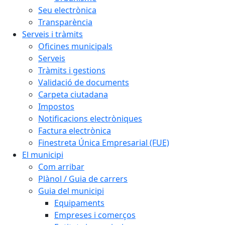
Seu electrònica
Transparència
Serveis i tràmits
Oficines municipals
Serveis
Tràmits i gestions
Validació de documents
Carpeta ciutadana
Impostos
Notificacions electròniques
Factura electrònica
Finestreta Única Empresarial (FUE)
El municipi
Com arribar
Plànol / Guia de carrers
Guia del municipi
Equipaments
Empreses i comerços