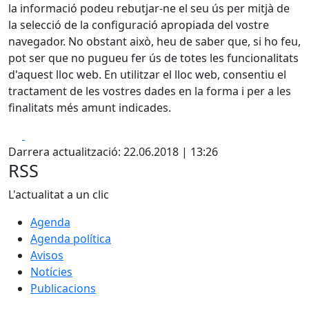
la informació podeu rebutjar-ne el seu ús per mitjà de
la selecció de la configuració apropiada del vostre
navegador. No obstant això, heu de saber que, si ho feu,
pot ser que no pugueu fer ús de totes les funcionalitats
d'aquest lloc web. En utilitzar el lloc web, consentiu el
tractament de les vostres dades en la forma i per a les
finalitats més amunt indicades.
Facebook
X
Darrera actualització: 22.06.2018 | 13:26
RSS
L'actualitat a un clic
Agenda
Agenda política
Avisos
Notícies
Publicacions