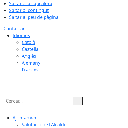
Saltar a la capçalera
Saltar al contingut
Saltar al peu de pàgina
Contactar
Idiomes
Català
Castellà
Anglès
Alemany
Francès
07.08.2026 | 14:26
Cercar:
Ajuntament
Salutació de l'Alcalde