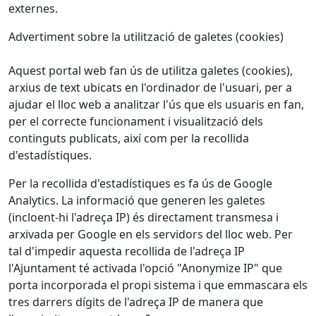
externes.
Advertiment sobre la utilització de galetes (cookies)
Aquest portal web fan ús de utilitza galetes (cookies),
arxius de text ubicats en l'ordinador de l'usuari, per a
ajudar el lloc web a analitzar l'ús que els usuaris en fan,
per el correcte funcionament i visualització dels
continguts publicats, així com per la recollida
d'estadístiques.
Per la recollida d'estadístiques es fa ús de Google
Analytics. La informació que generen les galetes
(incloent-hi l'adreça IP) és directament transmesa i
arxivada per Google en els servidors del lloc web. Per
tal d'impedir aquesta recollida de l'adreça IP
l'Ajuntament té activada l'opció "Anonymize IP" que
porta incorporada el propi sistema i que emmascara els
tres darrers dígits de l'adreça IP de manera que