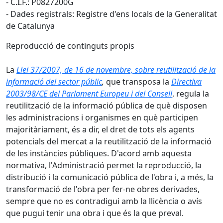
- C.I.F.: P0827200G
- Dades registrals: Registre d'ens locals de la Generalitat
de Catalunya
Reproducció de continguts propis
La
Llei 37/2007, de 16 de novembre, sobre reutilització de la
informació del sector públic
,
que transposa la
Directiva
2003/98/CE del Parlament Europeu i del Consell
, regula la
reutilització de la informació pública de què disposen
les administracions i organismes en què participen
majoritàriament, és a dir, el dret de tots els agents
potencials del mercat a la reutilització de la informació
de les instàncies públiques. D'acord amb aquesta
normativa, l'Administració permet la reproducció, la
distribució i la comunicació pública de l'obra i, a més, la
transformació de l'obra per fer-ne obres derivades,
sempre que no es contradigui amb la llicència o avís
que pugui tenir una obra i que és la que preval.