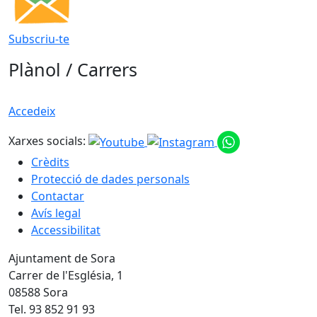
Subscriu-te
Plànol / Carrers
Accedeix
Xarxes socials:
Crèdits
Protecció de dades personals
Contactar
Avís legal
Accessibilitat
Ajuntament de Sora
Carrer de l'Església, 1
08588 Sora
Tel. 93 852 91 93