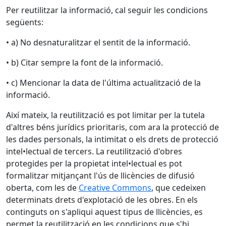
Per reutilitzar la informació, cal seguir les condicions
següents:
• a) No desnaturalitzar el sentit de la informació.
• b) Citar sempre la font de la informació.
• c) Mencionar la data de l'última actualització de la
informació.
Així mateix, la reutilització es pot limitar per la tutela
d'altres béns jurídics prioritaris, com ara la protecció de
les dades personals, la intimitat o els drets de protecció
intel•lectual de tercers. La reutilització d'obres
protegides per la propietat intel•lectual es pot
formalitzar mitjançant l'ús de llicències de difusió
oberta, com les de
Creative Commons
, que cedeixen
determinats drets d'explotació de les obres. En els
continguts on s'apliqui aquest tipus de llicències, es
permet la reutilització en les condicions que s'hi