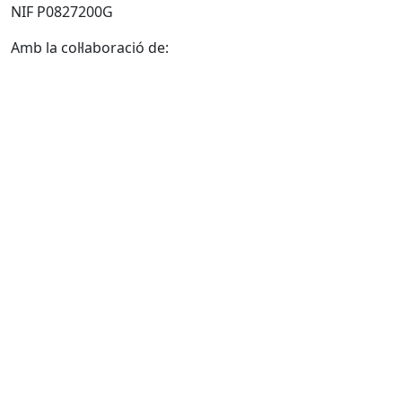
NIF P0827200G
Amb la col·laboració de: