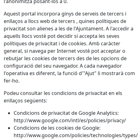
l'anonimitza posant-los a 0.
Aquest portal incorpora ginys de serveis de tercers i
enllaços a llocs web de tercers , quines polítiques de
privacitat son alienes a les de l'Ajuntament. A l'accedir a
aquells llocs vostè pot decidir si accepta les seves
polítiques de privacitat i de cookies. Amb caràcter
general, si navega per Internet vostè pot acceptar o
rebutjar les cookies de tercers des de les opcions de
configuració del seu navegador. A cada navegador
l'operativa es diferent, la funció d'"Ajut" li mostrarà com
fer-ho.
Podeu consultar les condicions de privacitat en els
enllaços següents:
Condicions de privacitat de Google Analytics:
http://www.google.com/intl/es/policies/privacy/
Condicions de les cookies de Google:
http://www.google.com/policies/technologies/types/