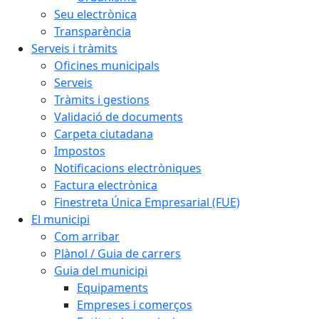
Seu electrònica
Transparència
Serveis i tràmits
Oficines municipals
Serveis
Tràmits i gestions
Validació de documents
Carpeta ciutadana
Impostos
Notificacions electròniques
Factura electrònica
Finestreta Única Empresarial (FUE)
El municipi
Com arribar
Plànol / Guia de carrers
Guia del municipi
Equipaments
Empreses i comerços