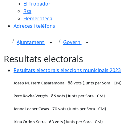
El Trobador
Rss
Hemeroteca
Adreces i telèfons
Ajuntament
Govern
Resultats electorals
Resultats electorals eleccions municipals 2023
Resultats electorals eleccions municipals 2023
Josep M. Isern Casaramona - 88 vots (Junts per Sora - CM)
Pere Rovira Vergés - 86 vots (Junts per Sora - CM)
Janna Locher Casas - 70 vots (Junts per Sora - CM)
Irina Orriols Serra - 63 vots (Junts per Sora - CM)