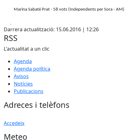
Marina Sabaté Prat - 58 vots (Independents per Sora - AM)
Facebook
X
Darrera actualització: 15.06.2016 | 12:26
RSS
L'actualitat a un clic
Agenda
Agenda política
Avisos
Notícies
Publicacions
Adreces i telèfons
Accedeix
Meteo