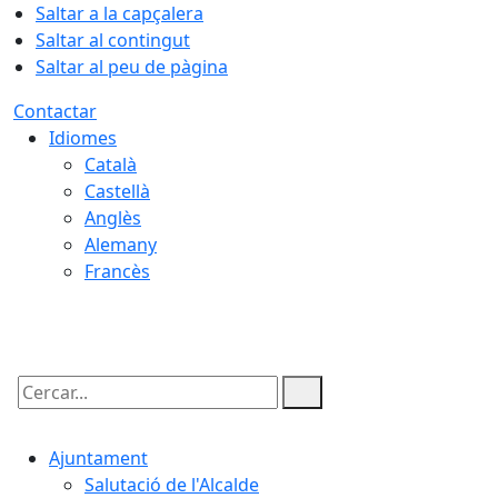
Saltar a la capçalera
Saltar al contingut
Saltar al peu de pàgina
Contactar
Idiomes
Català
Castellà
Anglès
Alemany
Francès
07.08.2026 | 23:12
Cercar:
Ajuntament
Salutació de l'Alcalde