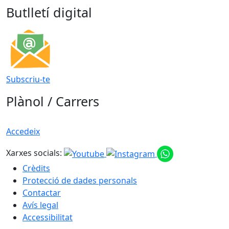
Butlletí digital
Subscriu-te
Plànol / Carrers
Accedeix
Xarxes socials:
Crèdits
Protecció de dades personals
Contactar
Avís legal
Accessibilitat