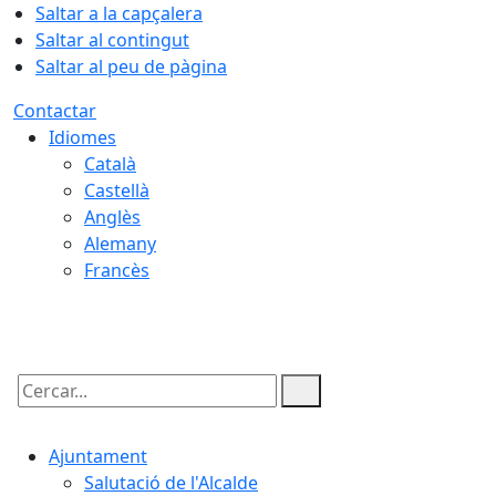
Saltar a la capçalera
Saltar al contingut
Saltar al peu de pàgina
Contactar
Idiomes
Català
Castellà
Anglès
Alemany
Francès
05.08.2026 | 22:26
Cercar:
Ajuntament
Salutació de l'Alcalde