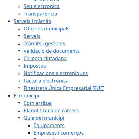
Seu electrònica
Transparència
Serveis i tràmits
Oficines municipals
Serveis
Tràmits i gestions
Validació de documents
Carpeta ciutadana
Impostos
Notificacions electròniques
Factura electrònica
Finestreta Única Empresarial (FUE)
El municipi
Com arribar
Plànol / Guia de carrers
Guia del municipi
Equipaments
Empreses i comerços