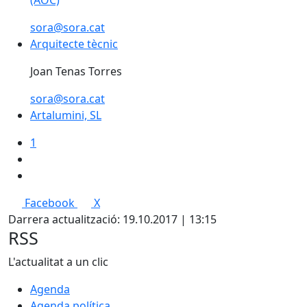
(AOC)
sora@sora.cat
Arquitecte tècnic
Joan Tenas Torres
sora@sora.cat
Artalumini, SL
1
Facebook
X
Darrera actualització: 19.10.2017 | 13:15
RSS
L'actualitat a un clic
Agenda
Agenda política