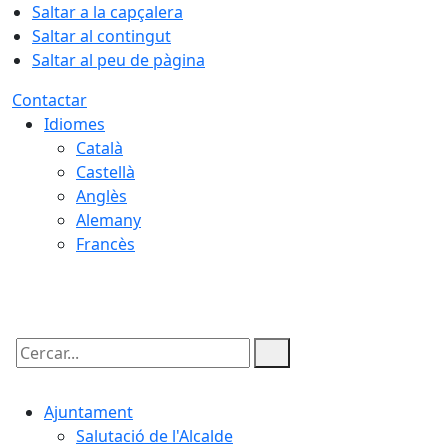
Saltar a la capçalera
Saltar al contingut
Saltar al peu de pàgina
Contactar
Idiomes
Català
Castellà
Anglès
Alemany
Francès
06.08.2026 | 12:01
Cercar:
Ajuntament
Salutació de l'Alcalde