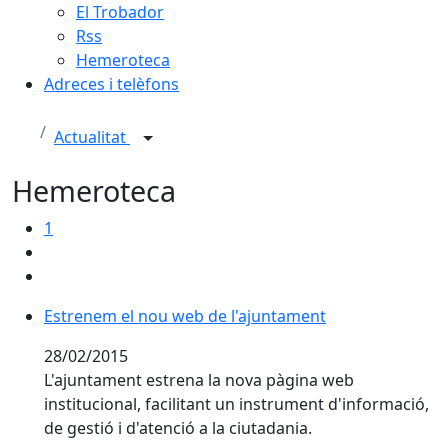
El Trobador
Rss
Hemeroteca
Adreces i telèfons
Actualitat
Hemeroteca
1
Estrenem el nou web de l'ajuntament
Estrenem el nou web de l'ajuntament
28/02/2015
L'ajuntament estrena la nova pàgina web
institucional, facilitant un instrument d'informació,
de gestió i d'atenció a la ciutadania.