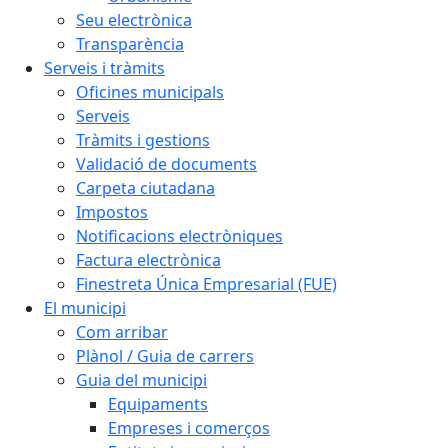
Seu electrònica
Transparència
Serveis i tràmits
Oficines municipals
Serveis
Tràmits i gestions
Validació de documents
Carpeta ciutadana
Impostos
Notificacions electròniques
Factura electrònica
Finestreta Única Empresarial (FUE)
El municipi
Com arribar
Plànol / Guia de carrers
Guia del municipi
Equipaments
Empreses i comerços