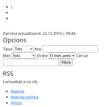
1
Facebook
X
Darrera actualització: 22.12.2014 | 09:44
Opcions
Tipus
Any
Mes
Ordre
Cercar
RSS
L'actualitat a un clic
Agenda
Agenda política
Avisos