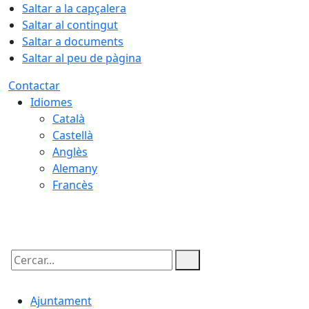
Saltar a la capçalera
Saltar al contingut
Saltar a documents
Saltar al peu de pàgina
Contactar
Idiomes
Català
Castellà
Anglès
Alemany
Francès
09.08.2026 | 05:52
Cercar:
Ajuntament