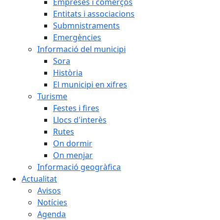
Empreses i comerços
Entitats i associacions
Submnistraments
Emergències
Informació del municipi
Sora
Història
El municipi en xifres
Turisme
Festes i fires
Llocs d'interès
Rutes
On dormir
On menjar
Informació geogràfica
Actualitat
Avisos
Notícies
Agenda