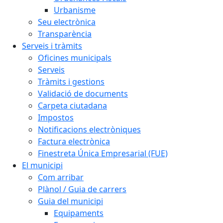
Urbanisme
Seu electrònica
Transparència
Serveis i tràmits
Oficines municipals
Serveis
Tràmits i gestions
Validació de documents
Carpeta ciutadana
Impostos
Notificacions electròniques
Factura electrònica
Finestreta Única Empresarial (FUE)
El municipi
Com arribar
Plànol / Guia de carrers
Guia del municipi
Equipaments