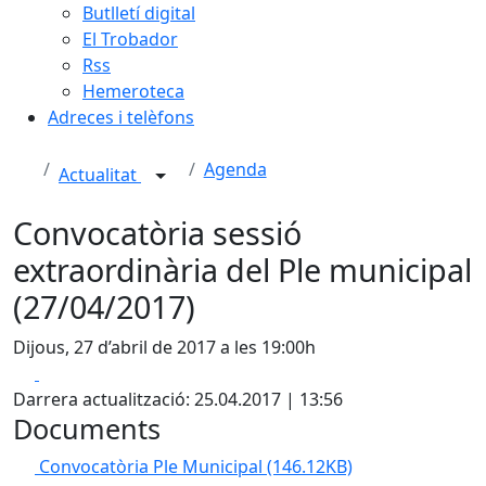
Butlletí digital
El Trobador
Rss
Hemeroteca
Adreces i telèfons
Agenda
Actualitat
Convocatòria sessió
extraordinària del Ple municipal
(27/04/2017)
Dijous, 27 d’abril de 2017 a les 19:00h
Facebook
X
Darrera actualització: 25.04.2017 | 13:56
Documents
Convocatòria Ple Municipal
(146.12KB)