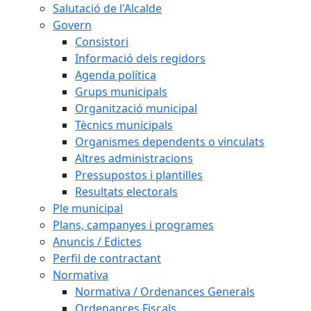
Salutació de l'Alcalde
Govern
Consistori
Informació dels regidors
Agenda política
Grups municipals
Organització municipal
Tècnics municipals
Organismes dependents o vinculats
Altres administracions
Pressupostos i plantilles
Resultats electorals
Ple municipal
Plans, campanyes i programes
Anuncis / Edictes
Perfil de contractant
Normativa
Normativa / Ordenances Generals
Ordenances Fiscals