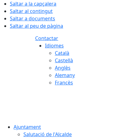
Saltar a la capçalera
Saltar al contingut
Saltar a documents
Saltar al peu de pàgina
Contactar
Idiomes
Català
Castellà
Anglès
Alemany
Francès
07.08.2026 | 16:29
Ajuntament
Salutació de l'Alcalde