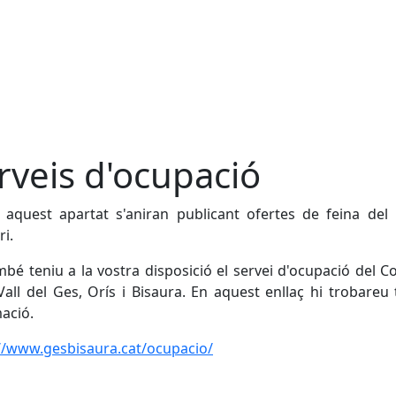
rveis d'ocupació
 aquest apartat s'aniran publicant ofertes de feina del
ri.
bé teniu a la vostra disposició el servei d'ocupació del C
Vall del Ges, Orís i Bisaura. En aquest enllaç hi trobareu 
ació.
//www.gesbisaura.cat/ocupacio/
cebook
X