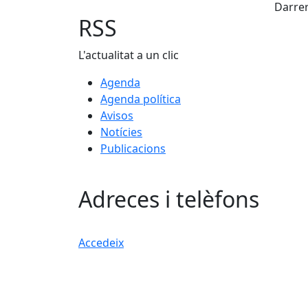
Darrer
RSS
L'actualitat a un clic
Agenda
Agenda política
Avisos
Notícies
Publicacions
Adreces i telèfons
Accedeix