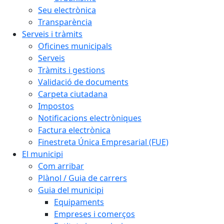
Seu electrònica
Transparència
Serveis i tràmits
Oficines municipals
Serveis
Tràmits i gestions
Validació de documents
Carpeta ciutadana
Impostos
Notificacions electròniques
Factura electrònica
Finestreta Única Empresarial (FUE)
El municipi
Com arribar
Plànol / Guia de carrers
Guia del municipi
Equipaments
Empreses i comerços