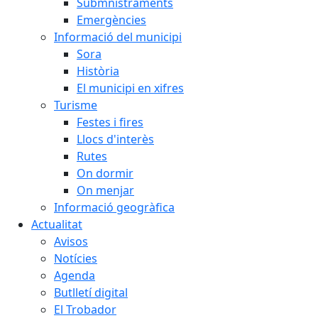
Submnistraments
Emergències
Informació del municipi
Sora
Història
El municipi en xifres
Turisme
Festes i fires
Llocs d'interès
Rutes
On dormir
On menjar
Informació geogràfica
Actualitat
Avisos
Notícies
Agenda
Butlletí digital
El Trobador