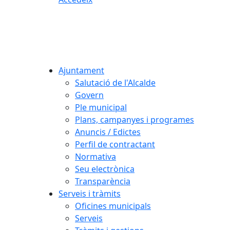
Ajuntament
Salutació de l'Alcalde
Govern
Ple municipal
Plans, campanyes i programes
Anuncis / Edictes
Perfil de contractant
Normativa
Seu electrònica
Transparència
Serveis i tràmits
Oficines municipals
Serveis