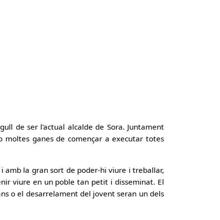
rgull de ser l'actual alcalde de Sora. Juntament
mb moltes ganes de començar a executar totes
 amb la gran sort de poder-hi viure i treballar,
nir viure en un poble tan petit i disseminat. El
ans o el desarrelament del jovent seran un dels