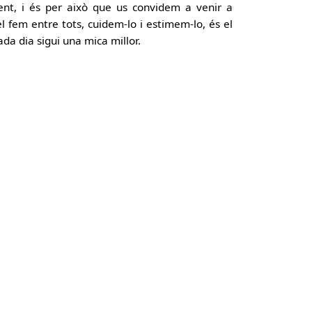
ent, i és per això que us convidem a venir a
 fem entre tots, cuidem-lo i estimem-lo, és el
ada dia sigui una mica millor.