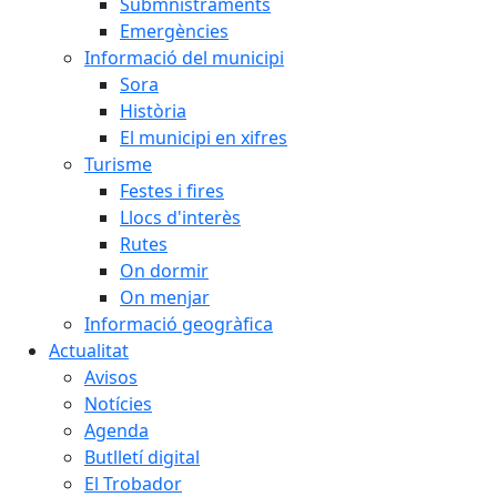
Submnistraments
Emergències
Informació del municipi
Sora
Història
El municipi en xifres
Turisme
Festes i fires
Llocs d'interès
Rutes
On dormir
On menjar
Informació geogràfica
Actualitat
Avisos
Notícies
Agenda
Butlletí digital
El Trobador