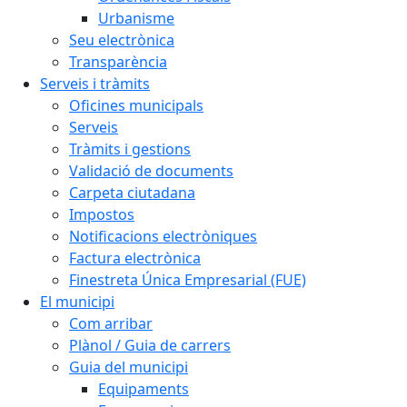
Urbanisme
Seu electrònica
Transparència
Serveis i tràmits
Oficines municipals
Serveis
Tràmits i gestions
Validació de documents
Carpeta ciutadana
Impostos
Notificacions electròniques
Factura electrònica
Finestreta Única Empresarial (FUE)
El municipi
Com arribar
Plànol / Guia de carrers
Guia del municipi
Equipaments