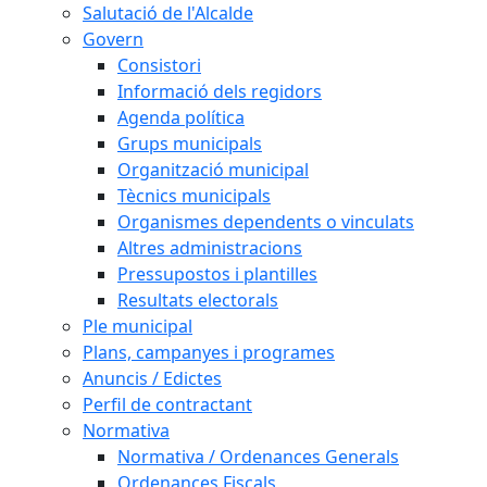
Salutació de l'Alcalde
Govern
Consistori
Informació dels regidors
Agenda política
Grups municipals
Organització municipal
Tècnics municipals
Organismes dependents o vinculats
Altres administracions
Pressupostos i plantilles
Resultats electorals
Ple municipal
Plans, campanyes i programes
Anuncis / Edictes
Perfil de contractant
Normativa
Normativa / Ordenances Generals
Ordenances Fiscals