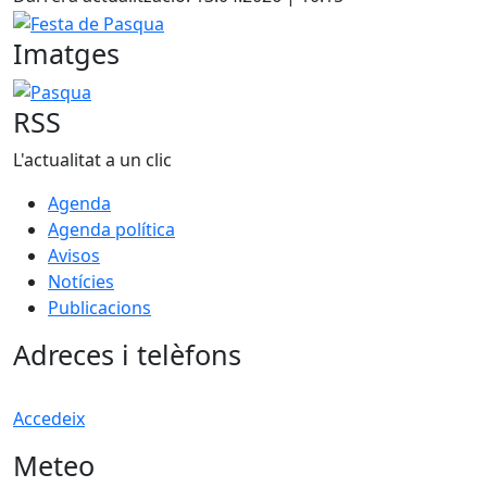
Festa de Pasqua
Imatges
Pasqua
RSS
L'actualitat a un clic
Agenda
Agenda política
Avisos
Notícies
Publicacions
Adreces i telèfons
Accedeix
Meteo