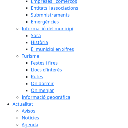
Empreses i comerços
Entitats i associacions
Submnistraments
Emergències
Informació del municipi
Sora
Història
El municipi en xifres
Turisme
Festes i fires
Llocs d'interès
Rutes
On dormir
On menjar
Informació geogràfica
Actualitat
Avisos
Notícies
Agenda