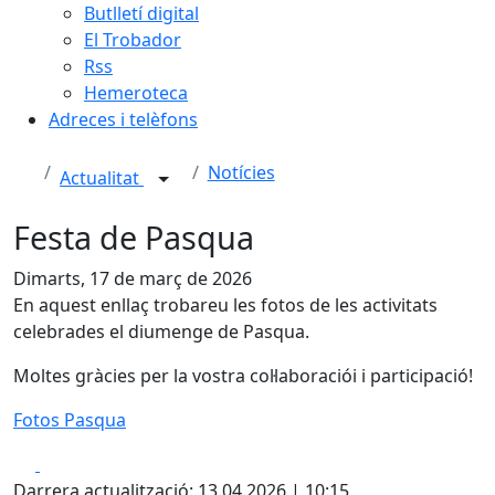
Butlletí digital
El Trobador
Rss
Hemeroteca
Adreces i telèfons
Notícies
Actualitat
Festa de Pasqua
Dimarts, 17 de març de 2026
En aquest enllaç trobareu les fotos de les activitats
celebrades el diumenge de Pasqua.
Moltes gràcies per la vostra col·laboraciói i participació!
Fotos Pasqua
Facebook
X
Darrera actualització: 13.04.2026 | 10:15