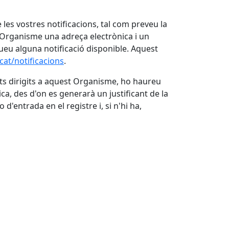
e les vostres notificacions, tal com preveu la
Organisme una adreça electrònica i un
eu alguna notificació disponible. Aquest
cat/notificacions
.
nts dirigits a aquest Organisme, ho haureu
ca, des d'on es generarà un justificant de la
d'entrada en el registre i, si n'hi ha,