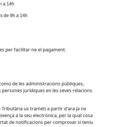
9h a 14h
es de 9h a 14h
es per facilitar-ne el pagament.
 comú de les administracions públiques,
es persones jurídiques en les seves relacions
Tributària us trameti a partir d'ara ja no
xença a la seu electrònica, per la qual cosa
rtat de notificacions per comprovar si teniu