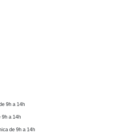
 de 9h a 14h
e 9h a 14h
ònica de 9h a 14h