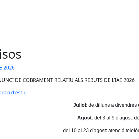
isos
E 2026
NUNCI DE COBRAMENT RELATIU ALS REBUTS DE L’IAE 2026
rari d'estiu
Juliol
:
de dilluns a divendres
Agost:
del 3 al 9 d'agost: d
del 10 al 23 d'agost: atenció telef