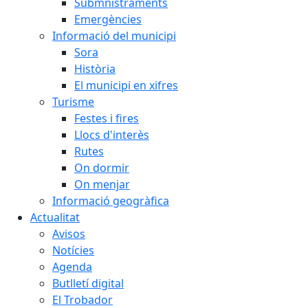
Submnistraments
Emergències
Informació del municipi
Sora
Història
El municipi en xifres
Turisme
Festes i fires
Llocs d'interès
Rutes
On dormir
On menjar
Informació geogràfica
Actualitat
Avisos
Notícies
Agenda
Butlletí digital
El Trobador