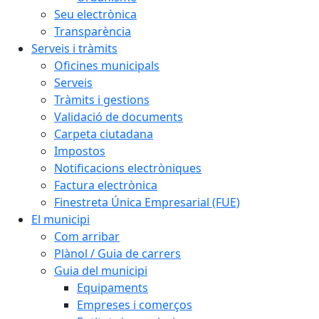
Seu electrònica
Transparència
Serveis i tràmits
Oficines municipals
Serveis
Tràmits i gestions
Validació de documents
Carpeta ciutadana
Impostos
Notificacions electròniques
Factura electrònica
Finestreta Única Empresarial (FUE)
El municipi
Com arribar
Plànol / Guia de carrers
Guia del municipi
Equipaments
Empreses i comerços