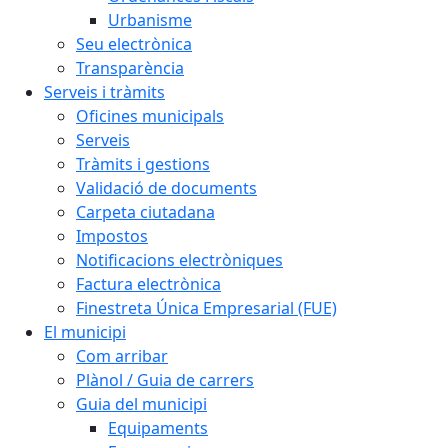
Urbanisme
Seu electrònica
Transparència
Serveis i tràmits
Oficines municipals
Serveis
Tràmits i gestions
Validació de documents
Carpeta ciutadana
Impostos
Notificacions electròniques
Factura electrònica
Finestreta Única Empresarial (FUE)
El municipi
Com arribar
Plànol / Guia de carrers
Guia del municipi
Equipaments