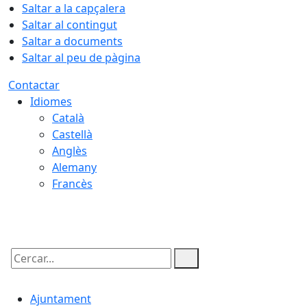
Saltar a la capçalera
Saltar al contingut
Saltar a documents
Saltar al peu de pàgina
Contactar
Idiomes
Català
Castellà
Anglès
Alemany
Francès
09.08.2026 | 12:38
Cercar:
Ajuntament