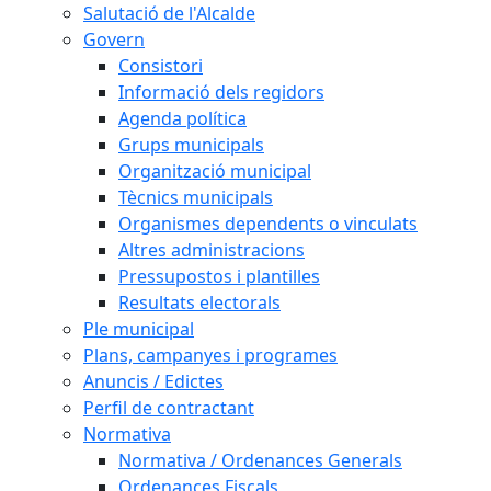
Salutació de l'Alcalde
Govern
Consistori
Informació dels regidors
Agenda política
Grups municipals
Organització municipal
Tècnics municipals
Organismes dependents o vinculats
Altres administracions
Pressupostos i plantilles
Resultats electorals
Ple municipal
Plans, campanyes i programes
Anuncis / Edictes
Perfil de contractant
Normativa
Normativa / Ordenances Generals
Ordenances Fiscals