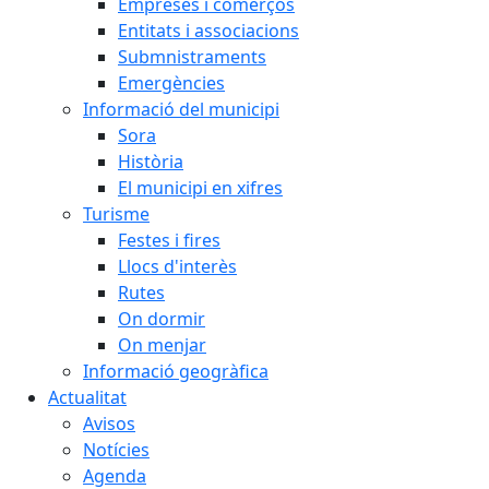
Empreses i comerços
Entitats i associacions
Submnistraments
Emergències
Informació del municipi
Sora
Història
El municipi en xifres
Turisme
Festes i fires
Llocs d'interès
Rutes
On dormir
On menjar
Informació geogràfica
Actualitat
Avisos
Notícies
Agenda