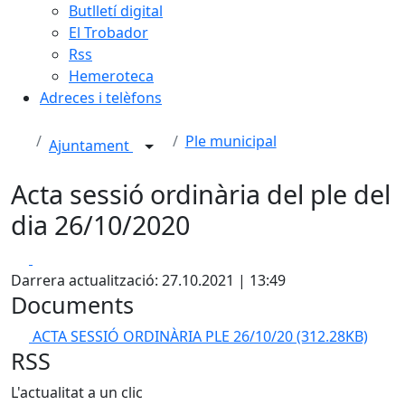
Butlletí digital
El Trobador
Rss
Hemeroteca
Adreces i telèfons
Ple municipal
Ajuntament
Acta sessió ordinària del ple del
dia 26/10/2020
Facebook
X
Darrera actualització: 27.10.2021 | 13:49
Documents
ACTA SESSIÓ ORDINÀRIA PLE 26/10/20
(312.28KB)
RSS
L'actualitat a un clic