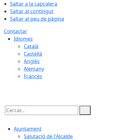
Saltar a la capçalera
Saltar al contingut
Saltar al peu de pàgina
Contactar
Idiomes
Català
Castellà
Anglès
Alemany
Francès
06.08.2026 | 17:20
Cercar:
Ajuntament
Salutació de l'Alcalde