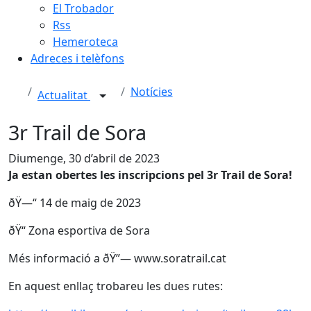
El Trobador
Rss
Hemeroteca
Adreces i telèfons
Notícies
Actualitat
3r Trail de Sora
Diumenge, 30 d’abril de 2023
Ja estan obertes les inscripcions pel 3r Trail de Sora!
ðŸ—“️ 14 de maig de 2023
ðŸ“ Zona esportiva de Sora
Més informació a ðŸ”— www.soratrail.cat
En aquest enllaç trobareu les dues rutes: