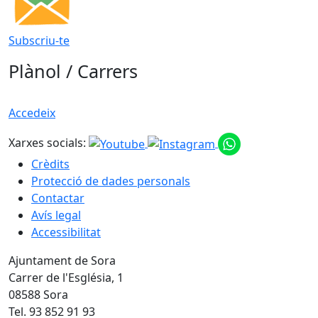
Subscriu-te
Plànol / Carrers
Accedeix
Xarxes socials:
Crèdits
Protecció de dades personals
Contactar
Avís legal
Accessibilitat
Ajuntament de Sora
Carrer de l'Església, 1
08588 Sora
Tel. 93 852 91 93