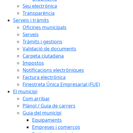
Seu electrònica
Transparència
Serveis i tràmits
Oficines municipals
Serveis
Tràmits i gestions
Validació de documents
Carpeta ciutadana
Impostos
Notificacions electròniques
Factura electrònica
Finestreta Única Empresarial (FUE)
El municipi
Com arribar
Plànol / Guia de carrers
Guia del municipi
Equipaments
Empreses i comerços