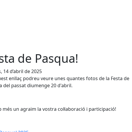
sta de Pasqua!
s, 14 d’abril de 2025
est enllaç podreu veure unes quantes fotos de la Festa de
 del passat diumenge 20 d'abril.
 més un agraïm la vostra col·laboració i participació!