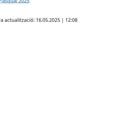
Pasqual 2025
cebook
X
a actualització: 16.05.2025 | 12:08