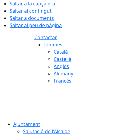
Saltar a la capçalera
Saltar al contingut
Saltar a documents
Saltar al peu de pàgina
Contactar
Idiomes
Català
Castellà
Anglès
Alemany
Francès
06.08.2026 | 09:58
Ajuntament
Salutació de l'Alcalde