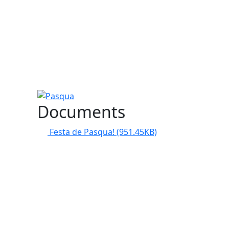
Pasqua
Documents
Festa de Pasqua!
(951.45KB)