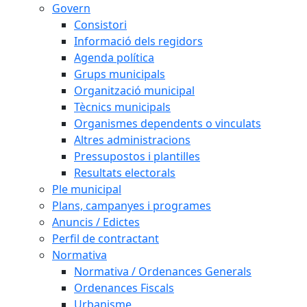
Govern
Consistori
Informació dels regidors
Agenda política
Grups municipals
Organització municipal
Tècnics municipals
Organismes dependents o vinculats
Altres administracions
Pressupostos i plantilles
Resultats electorals
Ple municipal
Plans, campanyes i programes
Anuncis / Edictes
Perfil de contractant
Normativa
Normativa / Ordenances Generals
Ordenances Fiscals
Urbanisme