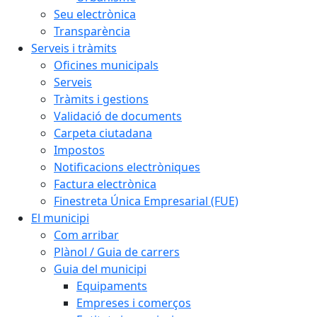
Seu electrònica
Transparència
Serveis i tràmits
Oficines municipals
Serveis
Tràmits i gestions
Validació de documents
Carpeta ciutadana
Impostos
Notificacions electròniques
Factura electrònica
Finestreta Única Empresarial (FUE)
El municipi
Com arribar
Plànol / Guia de carrers
Guia del municipi
Equipaments
Empreses i comerços