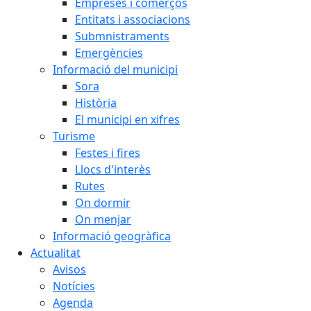
Empreses i comerços
Entitats i associacions
Submnistraments
Emergències
Informació del municipi
Sora
Història
El municipi en xifres
Turisme
Festes i fires
Llocs d'interès
Rutes
On dormir
On menjar
Informació geogràfica
Actualitat
Avisos
Notícies
Agenda