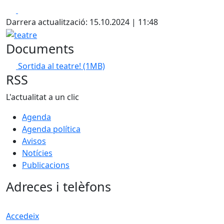
Facebook
X
Darrera actualització: 15.10.2024 | 11:48
teatre
Documents
Sortida al teatre!
(1MB)
RSS
L'actualitat a un clic
Agenda
Agenda política
Avisos
Notícies
Publicacions
Adreces i telèfons
Accedeix