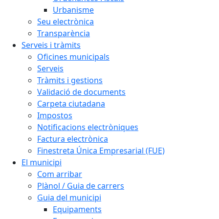
Urbanisme
Seu electrònica
Transparència
Serveis i tràmits
Oficines municipals
Serveis
Tràmits i gestions
Validació de documents
Carpeta ciutadana
Impostos
Notificacions electròniques
Factura electrònica
Finestreta Única Empresarial (FUE)
El municipi
Com arribar
Plànol / Guia de carrers
Guia del municipi
Equipaments