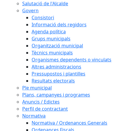
Salutació de l'Alcalde
Govern
Consistori
Informació dels regidors
Agenda política
Grups municipals
Organització municipal
Tècnics municipals
Organismes dependents o vinculats
Altres administracions
Pressupostos i plantilles
Resultats electorals
Ple municipal
Plans, campanyes i programes
Anuncis / Edictes
Perfil de contractant
Normativa
Normativa / Ordenances Generals
Ordenances Fiscals