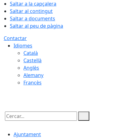
Saltar a la capçalera
Saltar al contingut
Saltar a documents
Saltar al peu de pàgina
Contactar
Idiomes
Català
Castellà
Anglès
Alemany
Francès
07.08.2026 | 11:49
Cercar:
Ajuntament