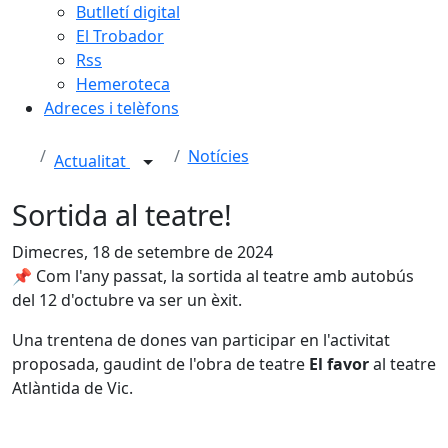
Butlletí digital
El Trobador
Rss
Hemeroteca
Adreces i telèfons
Notícies
Actualitat
Sortida al teatre!
Dimecres, 18 de setembre de 2024
📌 Com l'any passat, la sortida al teatre amb autobús
del 12 d'octubre va ser un èxit.
Una trentena de dones van participar en l'activitat
proposada, gaudint de l'obra de teatre
El favor
al teatre
Atlàntida de Vic.