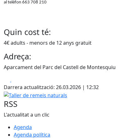
al telèfon 663 708 210
Quin cost té:
4€ adults - menors de 12 anys gratuït
Adreça:
Aparcament del Parc del Castell de Montesquiu
Facebook
X
Darrera actualització: 26.03.2026 | 12:32
Taller de remeis naturals
RSS
L'actualitat a un clic
Agenda
Agenda política