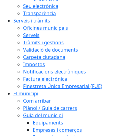
Seu electrònica
Transparència
Serveis i tràmits
Oficines municipals
Serveis
Tràmits i gestions
Validació de documents
Carpeta ciutadana
Impostos
Notificacions electròniques
Factura electrònica
Finestreta Única Empresarial (FUE)
El municipi
Com arribar
Plànol / Guia de carrers
Guia del municipi
Equipaments
Empreses i comerços