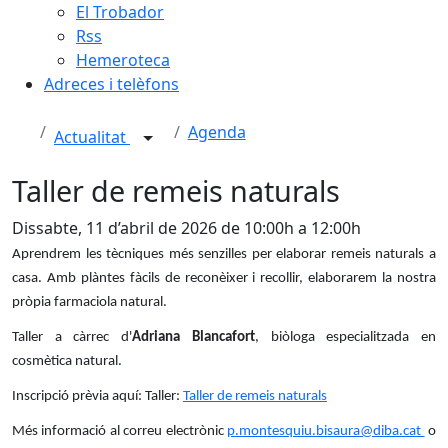
El Trobador
Rss
Hemeroteca
Adreces i telèfons
Agenda
Actualitat
Taller de remeis naturals
Dissabte, 11 d’abril de 2026 de 10:00h a 12:00h
Aprendrem les tècniques més senzilles per elaborar remeis naturals a
casa. Amb plàntes fàcils de reconèixer i recollir, elaborarem la nostra
pròpia farmaciola natural.
Taller a càrrec d'
Adriana Blancafort
, biòloga especialitzada en
cosmètica natural.
Inscripció prèvia aquí: Taller:
Taller de remeis naturals
Més informació al correu electrònic
p.montesquiu.bisaura@diba.cat
o