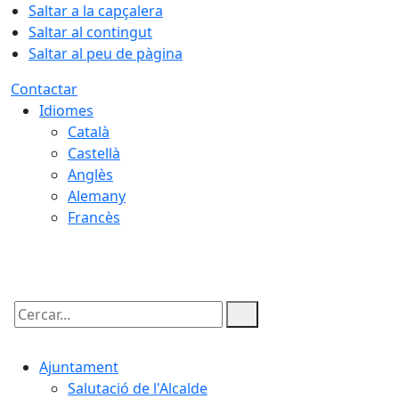
Saltar a la capçalera
Saltar al contingut
Saltar al peu de pàgina
Contactar
Idiomes
Català
Castellà
Anglès
Alemany
Francès
07.08.2026 | 13:05
Cercar:
Ajuntament
Salutació de l'Alcalde