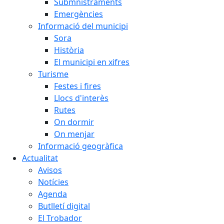
Submnistraments
Emergències
Informació del municipi
Sora
Història
El municipi en xifres
Turisme
Festes i fires
Llocs d'interès
Rutes
On dormir
On menjar
Informació geogràfica
Actualitat
Avisos
Notícies
Agenda
Butlletí digital
El Trobador