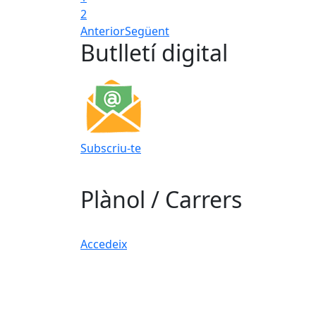
2
Anterior
Següent
Butlletí digital
Subscriu-te
Plànol / Carrers
Accedeix