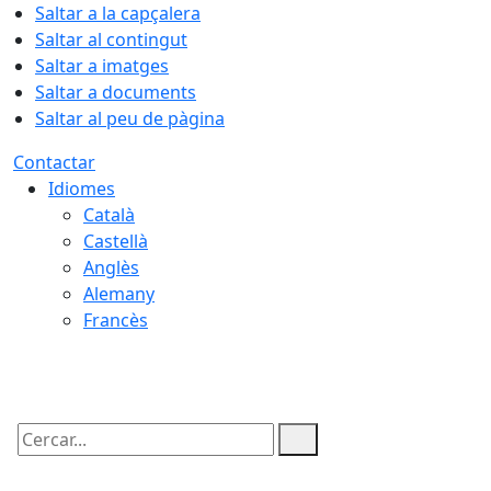
Saltar a la capçalera
Saltar al contingut
Saltar a imatges
Saltar a documents
Saltar al peu de pàgina
Contactar
Idiomes
Català
Castellà
Anglès
Alemany
Francès
06.08.2026 | 23:25
Cercar: