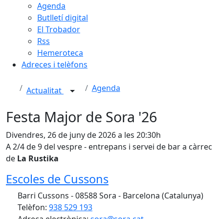
Agenda
Butlletí digital
El Trobador
Rss
Hemeroteca
Adreces i telèfons
Agenda
Actualitat
Festa Major de Sora '26
Divendres, 26 de juny de 2026 a les 20:30h
A 2/4 de 9 del vespre - entrepans i servei de bar a càrrec
de
La Rustika
Escoles de Cussons
Barri Cussons - 08588 Sora - Barcelona (Catalunya)
Telèfon:
938 529 193