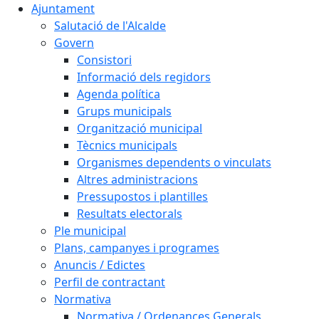
Ajuntament
Salutació de l'Alcalde
Govern
Consistori
Informació dels regidors
Agenda política
Grups municipals
Organització municipal
Tècnics municipals
Organismes dependents o vinculats
Altres administracions
Pressupostos i plantilles
Resultats electorals
Ple municipal
Plans, campanyes i programes
Anuncis / Edictes
Perfil de contractant
Normativa
Normativa / Ordenances Generals