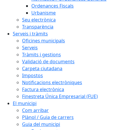
Ordenances Fiscals
Urbanisme
Seu electrònica
Transparència
Serveis i tràmits
Oficines municipals
Serveis
Tràmits i gestions
Validació de documents
Carpeta ciutadana
Impostos
Notificacions electròniques
Factura electrònica
Finestreta Única Empresarial (FUE)
El municipi
Com arribar
Plànol / Guia de carrers
Guia del municipi