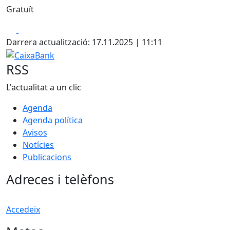
Gratuït
Facebook
X
Darrera actualització: 17.11.2025 | 11:11
CaixaBank
RSS
L'actualitat a un clic
Agenda
Agenda política
Avisos
Notícies
Publicacions
Adreces i telèfons
Accedeix