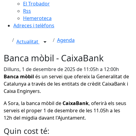
El Trobador
Rss
Hemeroteca
Adreces i telèfons
Agenda
Actualitat
Banca mòbil - CaixaBank
Dilluns, 1 de desembre de 2025 de 11:05h a 12:00h
Banca mòbil
és un servei que ofereix la Generalitat de
Catalunya a través de les entitats de crèdit CaixaBank i
Caixa Enginyers.
A Sora, la banca mòbil de
CaixaBank
,
oferirà els seus
serveis el proper 1 de desembre de les 11.05h a les
12h del migdia davant l'Ajuntament.
Quin cost té: