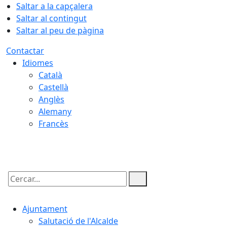
Saltar a la capçalera
Saltar al contingut
Saltar al peu de pàgina
Contactar
Idiomes
Català
Castellà
Anglès
Alemany
Francès
06.08.2026 | 15:00
Cercar:
Ajuntament
Salutació de l'Alcalde