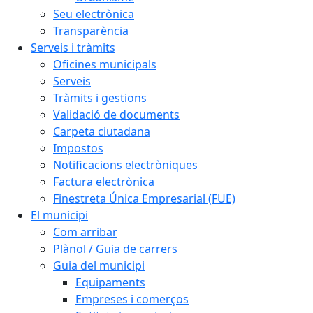
Seu electrònica
Transparència
Serveis i tràmits
Oficines municipals
Serveis
Tràmits i gestions
Validació de documents
Carpeta ciutadana
Impostos
Notificacions electròniques
Factura electrònica
Finestreta Única Empresarial (FUE)
El municipi
Com arribar
Plànol / Guia de carrers
Guia del municipi
Equipaments
Empreses i comerços